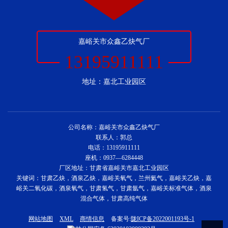
嘉峪关市众鑫乙炔气厂
13195911111
地址：嘉北工业园区
公司名称：嘉峪关市众鑫乙炔气厂
联系人：郭总
电话：13195911111
座机：0937—6284448
厂区地址：甘肃省嘉峪关市嘉北工业园区
关键词：甘肃乙炔，酒泉乙炔，嘉峪关氧气，兰州氦气，嘉峪关乙炔，嘉
峪关二氧化碳，酒泉氧气，甘肃氢气，甘肃氩气，嘉峪关标准气体，酒泉
混合气体，甘肃高纯气体
网站地图
XML
商情信息
备案号:
陇ICP备2022001193号-1