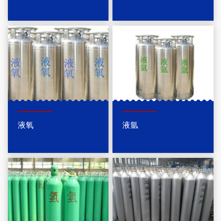
液氧
液氩