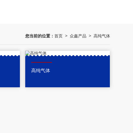
您当前的位置：
首页
众鑫产品
高纯气体
>
>
高纯气体