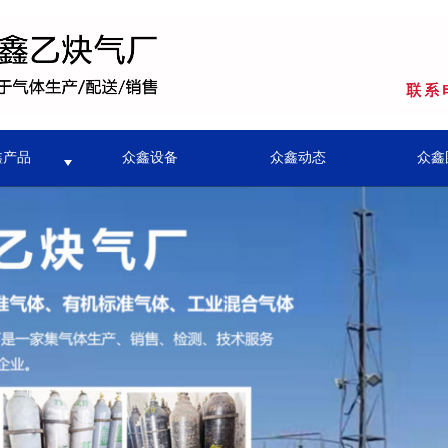
鑫产品
众鑫设备
众鑫动态
众鑫