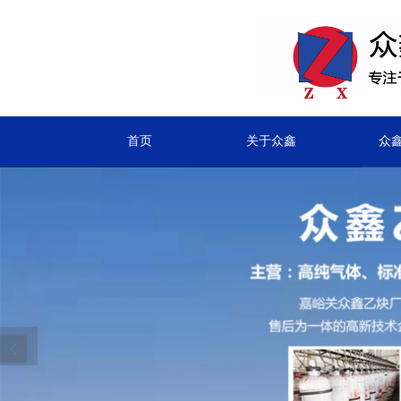
首页
关于众鑫
众