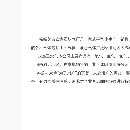
嘉峪关市众鑫乙炔气厂是一家从事气体生产、销售、
的各种气体包括工业气体、液态气体广泛应用到各大汽
众鑫乙炔气体公司主要产品有：氧气、氩气、氮气、
于河西附近地区。在本地销售的工业气体因质量有保证
本公司秉承“为了用户”的宗旨，只要用户的需要，都
备，有力的质保体系，追求对企业各层面的绩效进行持