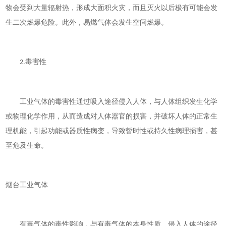
物会受到大量辐射热，形成大面积火灾，而且灭火以后极有可能会发
生二次燃爆危险。此外，易燃气体会发生空间燃爆。
毒害性
2.
工业气体的毒害性通过吸入途径侵入人体，与人体组织发生化学
或物理化学作用，从而造成对人体器官的损害，并破坏人体的正常生
理机能，引起功能或器质性病变，导致暂时性或持久性病理损害，甚
至危及生命。
烟台工业气体
有毒气体的毒性影响，与有毒气体的本身性质、侵入人体的途径