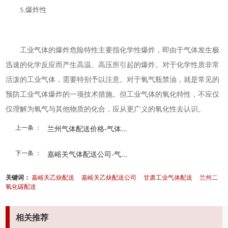
爆炸性
5.
工业气体的爆炸危险特性主要指化学性爆炸，即由于气体发生极
迅速的化学反应而产生高温、高压所引起的爆炸。对于化学性质非常
活泼的工业气体，需要特别予以注意。对于氧气瓶禁油，就是常见的
预防工业气体爆炸的一项技术措施。但工业气体的氧化特性，不应仅
仅理解为氧气与其他物质的化合，应从更广义的氧化性去认识。
上一条 ：
兰州气体配送价格​-气体...
下一条 ：
嘉峪关气体配送公司​-气...
关键词：
嘉峪关乙炔配送
嘉峪关乙炔配送公司
甘肃工业气体配送
兰州二
氧化碳配送
相关推荐