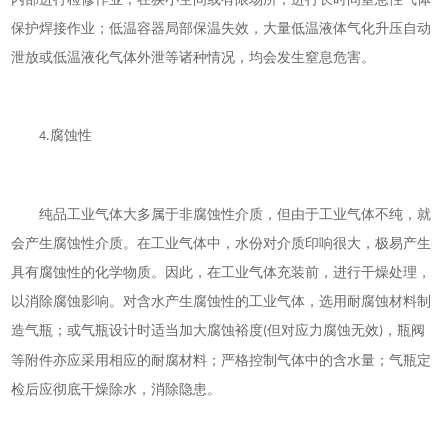
保护焊接作业；低温容器局部保温失效，大量低温液体气化升压自动
泄放或低温液化气体外泄等诸种情况，均会发生窒息危害。
腐蚀性
4.
纯品工业气体大多属于非腐蚀性介质，但由于工业气体不纯，就
会产生腐蚀性介质。在工业气体中，水份对介质印响很大，极易产生
具有腐蚀性的化学物质。因此，在工业气体充装前，进行干燥处理，
以消除腐蚀影响。对含水产生腐蚀性的工业气体，选用耐腐蚀材料制
造气瓶；或气瓶设计时适当加大腐蚀裕度
但对应力腐蚀无效
，瓶阀
(
)
等附件亦应采用相应的耐腐材料；严格控制气体中的含水量；气瓶定
检后应彻底干燥除水，消除隐患。