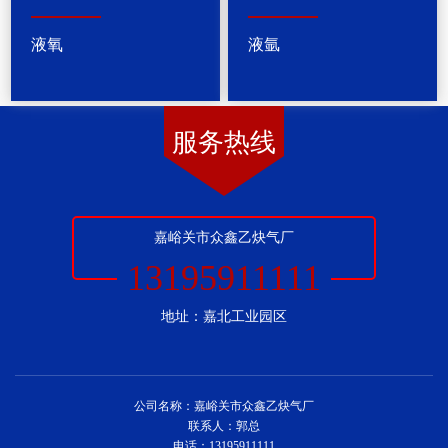
液氧
液氩
服务热线
嘉峪关市众鑫乙炔气厂
13195911111
地址：嘉北工业园区
公司名称：嘉峪关市众鑫乙炔气厂
联系人：郭总
电话：13195911111