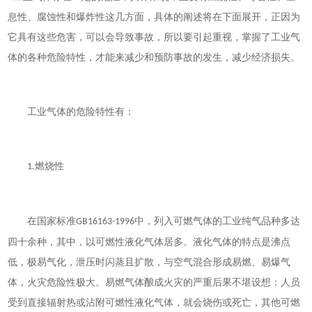
息性、腐蚀性和爆炸性这几方面，具体的阐述将在下面展开，正因为
它具有这些危害，可以会导致事故，所以要引起重视，掌握了工业气
体的各种危险特性，才能来减少和预防事故的发生，减少经济损失。
工业气体的危险特性有：
燃烧性
1.
在国家标准
中，列入可燃气体的工业纯气品种多达
GB16163-1996
四十余种，其中，以可燃性液化气体居多。液化气体的特点是沸点
低，极易气化，泄压时闪蒸且扩散，与空气混合形成易燃、易爆气
体，火灾危险性极大。易燃气体酿成火灾的严重后果不堪设想：人员
受到直接辐射热或沾附可燃性液化气体，就会烧伤或死亡，其他可燃