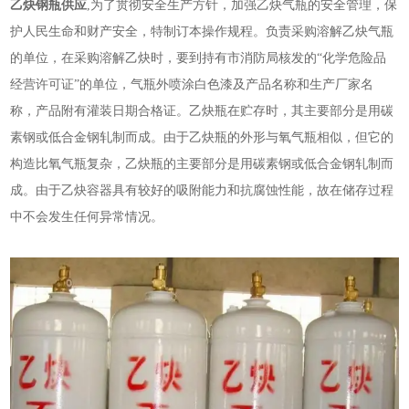
乙炔钢瓶供应
,为了贯彻安全生产方针，加强乙炔气瓶的安全管理，保
护人民生命和财产安全，特制订本操作规程。负责采购溶解乙炔气瓶
的单位，在采购溶解乙炔时，要到持有市消防局核发的“化学危险品
经营许可证”的单位，气瓶外喷涂白色漆及产品名称和生产厂家名
称，产品附有灌装日期合格证。乙炔瓶在贮存时，其主要部分是用碳
素钢或低合金钢轧制而成。由于乙炔瓶的外形与氧气瓶相似，但它的
构造比氧气瓶复杂，乙炔瓶的主要部分是用碳素钢或低合金钢轧制而
成。由于乙炔容器具有较好的吸附能力和抗腐蚀性能，故在储存过程
中不会发生任何异常情况。